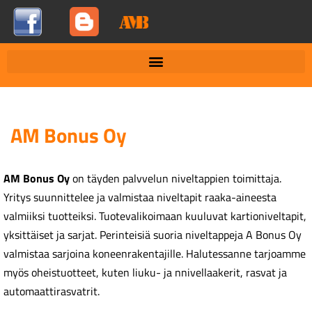
AM Bonus Oy
AM Bonus Oy
on täyden palvvelun niveltappien toimittaja.
Yritys suunnittelee ja valmistaa niveltapit raaka-aineesta
valmiiksi tuotteiksi. Tuotevalikoimaan kuuluvat kartioniveltapit,
yksittäiset ja sarjat. Perinteisiä suoria niveltappeja A Bonus Oy
valmistaa sarjoina koneenrakentajille. Halutessanne tarjoamme
myös oheistuotteet, kuten liuku- ja nnivellaakerit, rasvat ja
automaattirasvatrit.