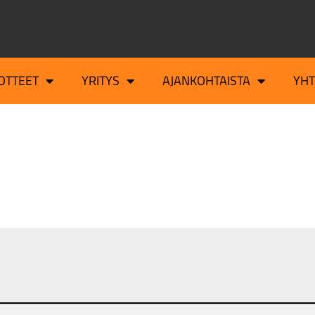
OTTEET
YRITYS
AJANKOHTAISTA
YH