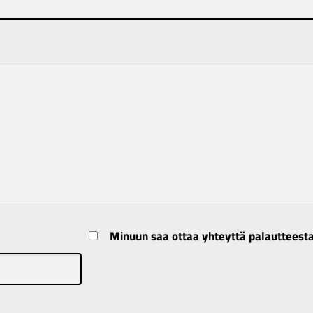
Minuun saa ottaa yhteyttä palautteest