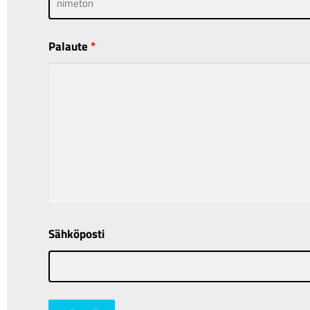
Palaute
*
Sähköposti