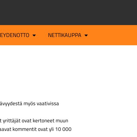
TEYDENOTTO
NETTIKAUPPA
ävyydestä myös vaativissa
t yrittäjät ovat kertoneet muun
staavat kommentit ovat yli 10 000