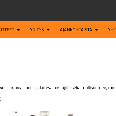
OTTEET
YRITYS
AJANKOHTAISTA
YH
 sarjoina kone- ja laitevalmistajille sekä teollisuuteen, mm. 
)