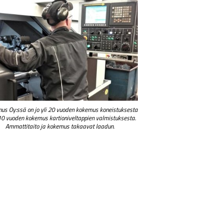
us Oy:ssä on jo yli 20 vuoden kokemus koneistuksesta
 10 vuoden kokemus kartioniveltappien valmistuksesta.
Ammattitaito ja kokemus takaavat laadun.