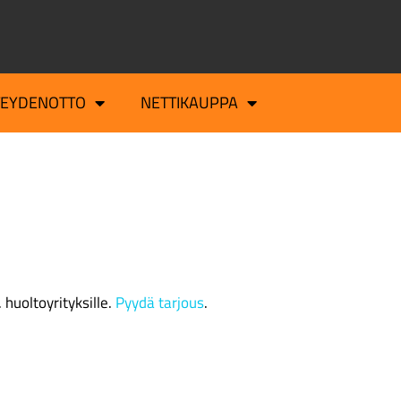
TEYDENOTTO
NETTIKAUPPA
huoltoyrityksille.
Pyydä tarjous
.