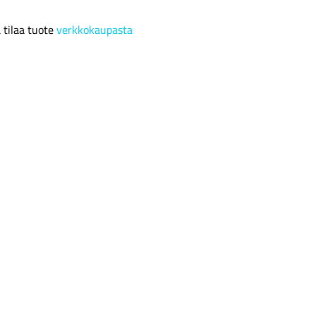
a tilaa tuote
verkkokaupasta