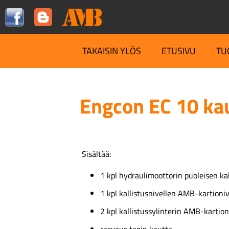
TAKAISIN YLÖS
ETUSIVU
TU
Engcon EC 10 kau
Sisältää:
1 kpl hydraulimoottorin puoleisen ka
1 kpl kallistusnivellen AMB-kartioniv
2 kpl kallistussylinterin AMB-kartion