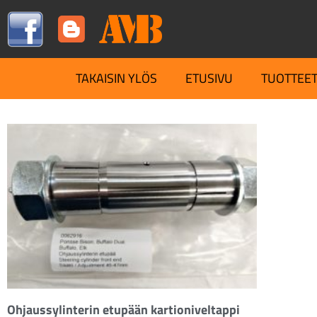
TAKAISIN YLÖS
ETUSIVU
TUOTTEE
Ohjaussylinterin etupään kartioniveltappi