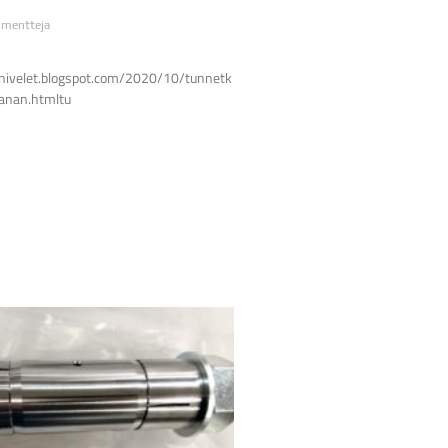
mentteja
tnivelet.blogspot.com/2020/10/tunnetk
sanan.htmltu