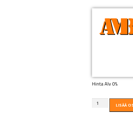
Hinta Alv 0%
LISÄÄ O