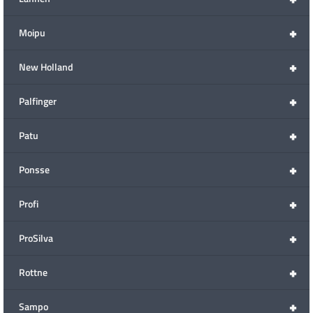
+
Moipu
+
New Holland
+
Palfinger
+
Patu
+
Ponsse
+
Profi
+
ProSilva
+
Rottne
+
Sampo