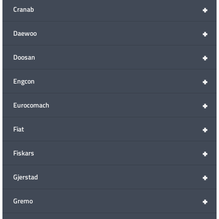
+
Cranab
+
Daewoo
+
Doosan
+
Engcon
+
Eurocomach
+
Fiat
+
Fiskars
+
Gjerstad
+
Gremo