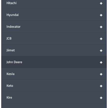
+
Hitachi
+
Hyundai
+
Indexator
+
JCB
+
Jiimet
+
John Deere
+
Kesla
+
Keto
+
Kire