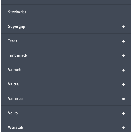
Steelwrist
+
Supergrip
+
Terex
+
Timberjack
+
Valmet
+
Valtra
+
Vammas
+
Volvo
+
Waratah