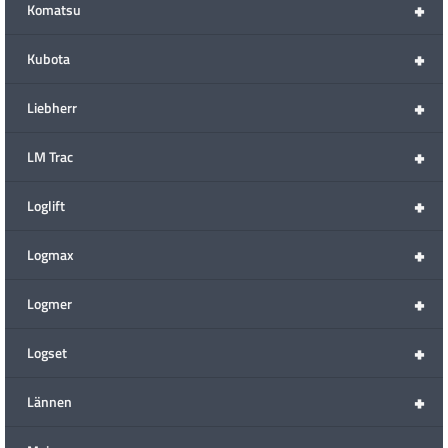
+
Komatsu
+
Kubota
+
Liebherr
+
LM Trac
+
Loglift
+
Logmax
+
Logmer
+
Logset
+
Lännen