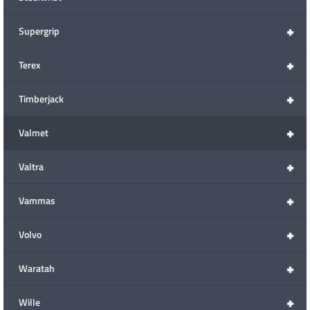
+
Supergrip
+
Terex
+
Timberjack
+
Valmet
+
Valtra
+
Vammas
+
Volvo
+
Waratah
+
Wille