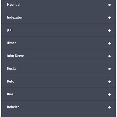
+
Hyundai
+
Indexator
+
JCB
+
Jiimet
+
John Deere
+
Kesla
+
Keto
+
Kire
+
Kobelco