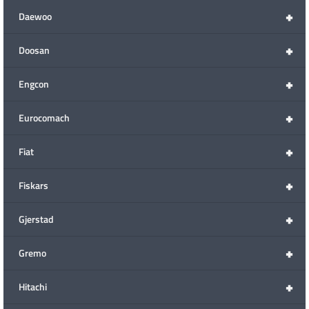
+
Daewoo
+
Doosan
+
Engcon
+
Eurocomach
+
Fiat
+
Fiskars
+
Gjerstad
+
Gremo
+
Hitachi