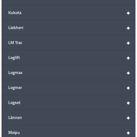
+
Kubota
+
Liebherr
+
LM Trac
+
Loglift
+
Logmax
+
Logmer
+
Logset
+
Lännen
+
Moipu