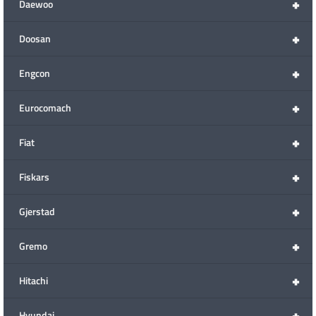
+
Daewoo
+
Doosan
+
Engcon
+
Eurocomach
+
Fiat
+
Fiskars
+
Gjerstad
+
Gremo
+
Hitachi
+
Hyundai