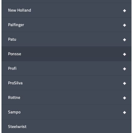
+
New Holland
+
Palfinger
+
Patu
+
Ponsse
+
Profi
+
ProSilva
+
Rottne
+
Sampo
Steelwrist