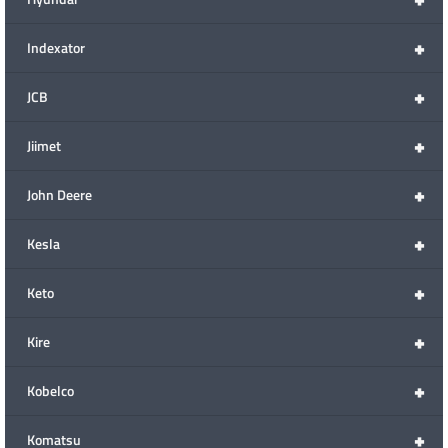
+
Indexator
+
JCB
+
Jiimet
+
John Deere
+
Kesla
+
Keto
+
Kire
+
Kobelco
+
Komatsu