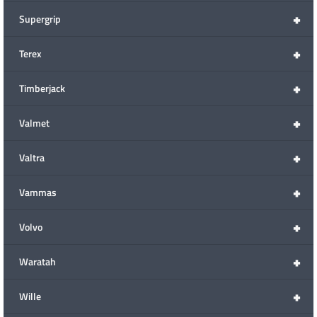
+
Supergrip
+
Terex
+
Timberjack
+
Valmet
+
Valtra
+
Vammas
+
Volvo
+
Waratah
+
Wille