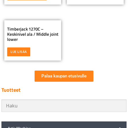
Timberjack 1270C –
Keskinivel ala / Middle joint
lower
LUE LISÄÄ
Palaa kaupan etusivulle
Tuotteet