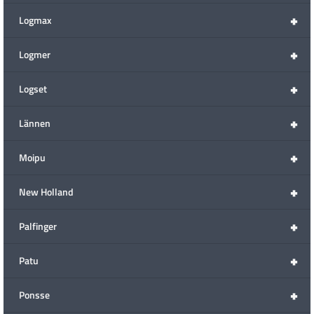
+
Logmax
+
Logmer
+
Logset
+
Lännen
+
Moipu
+
New Holland
+
Palfinger
+
Patu
+
Ponsse