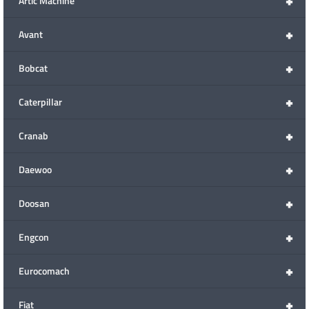
+
Artic Machine
+
Avant
+
Bobcat
+
Caterpillar
+
Cranab
+
Daewoo
+
Doosan
+
Engcon
+
Eurocomach
+
Fiat