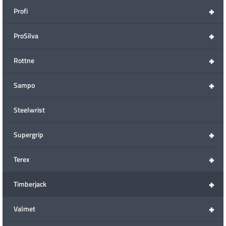
+
Profi
+
ProSilva
+
Rottne
+
Sampo
Steelwrist
+
Supergrip
+
Terex
+
Timberjack
+
Valmet