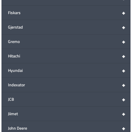
+
Fiskars
+
Gjerstad
+
Gremo
+
Hitachi
+
Hyundai
+
Indexator
+
JCB
+
Jiimet
+
John Deere