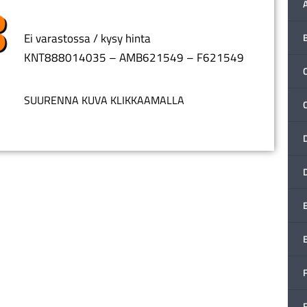
Ei varastossa / kysy hinta
KNT888014035 – AMB621549 – F621549
C
SUURENNA KUVA KLIKKAAMALLA
F