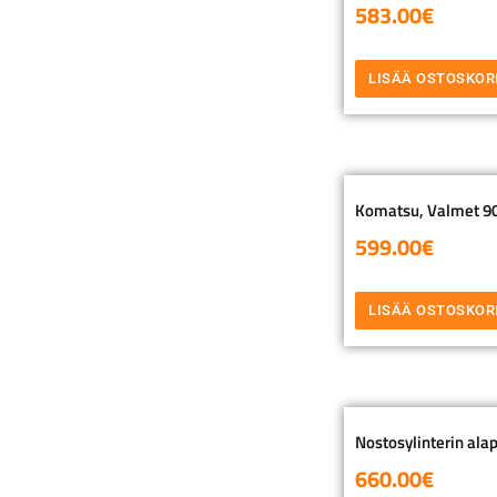
583.00
€
LISÄÄ OSTOSKOR
Komatsu, Valmet 901
599.00
€
LISÄÄ OSTOSKOR
Nostosylinterin alap
660.00
€