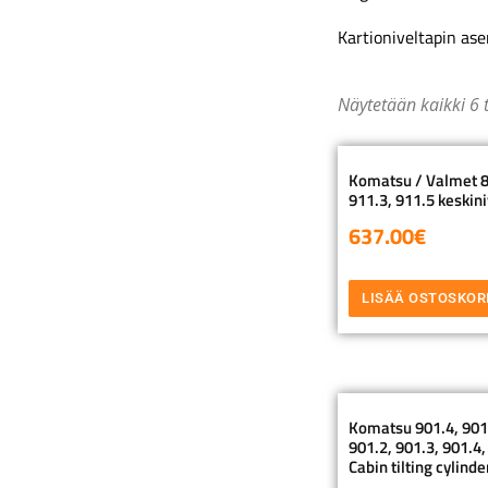
Kartioniveltapin as
Näytetään kaikki 6 
Komatsu / Valmet 84
911.3, 911.5 keskini
637.00
€
LISÄÄ OSTOSKOR
Komatsu 901.4, 901.
901.2, 901.3, 901.4,
Cabin tilting cylind