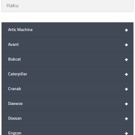
+
Artic Machine
+
Avant
+
Bobcat
+
Caterpillar
+
Cranab
+
Daewoo
+
Doosan
+
Engcon