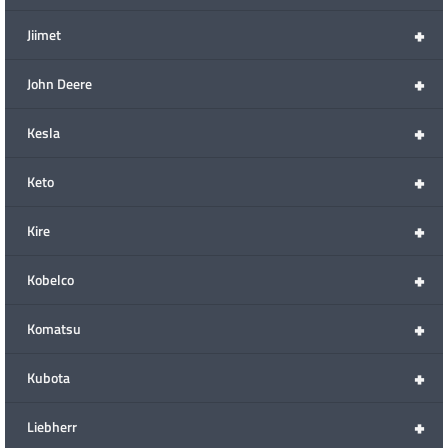
+
Jiimet
+
John Deere
+
Kesla
+
Keto
+
Kire
+
Kobelco
+
Komatsu
+
Kubota
+
Liebherr