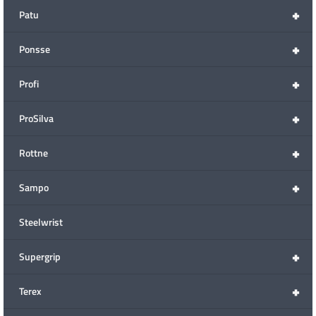
+
Patu
+
Ponsse
+
Profi
+
ProSilva
+
Rottne
+
Sampo
Steelwrist
+
Supergrip
+
Terex