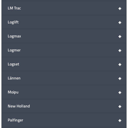
+
LM Trac
+
Loglift
+
Logmax
+
Logmer
+
Logset
+
Lännen
+
Moipu
+
New Holland
+
Palfinger