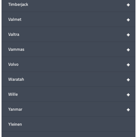
+
Timberjack
+
Valmet
+
Valtra
+
Vammas
+
Volvo
+
Waratah
+
Wille
+
Yanmar
Yleinen