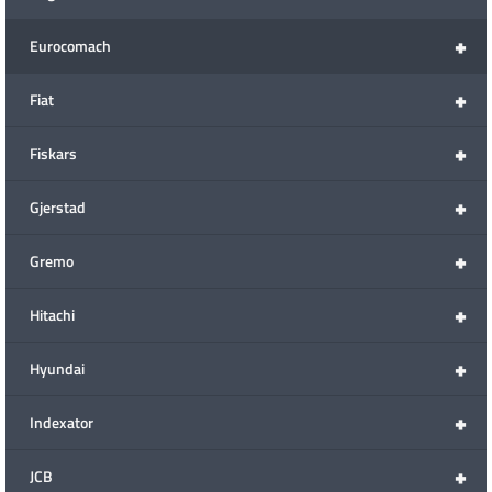
+
Eurocomach
+
Fiat
+
Fiskars
+
Gjerstad
+
Gremo
+
Hitachi
+
Hyundai
+
Indexator
+
JCB