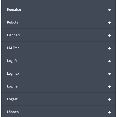
+
Komatsu
+
Kubota
+
Liebherr
+
LM Trac
+
Loglift
+
Logmax
+
Logmer
+
Logset
+
Lännen