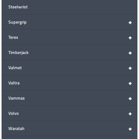
Steelwrist
+
Supergrip
+
Terex
+
Timberjack
+
Valmet
+
Valtra
+
Vammas
+
Volvo
+
Waratah