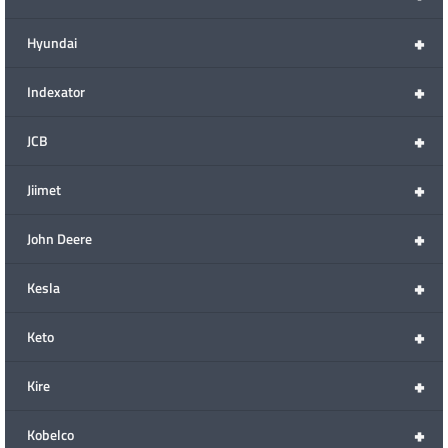
+
Hyundai
+
Indexator
+
JCB
+
Jiimet
+
John Deere
+
Kesla
+
Keto
+
Kire
+
Kobelco