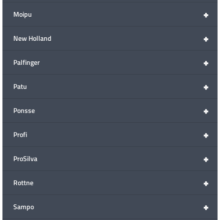
+
Moipu
+
New Holland
+
Palfinger
+
Patu
+
Ponsse
+
Profi
+
ProSilva
+
Rottne
+
Sampo