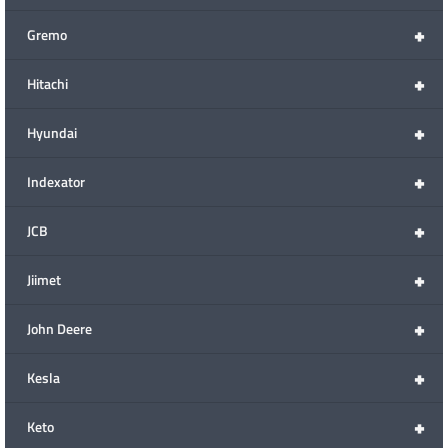
+
Gremo
+
Hitachi
+
Hyundai
+
Indexator
+
JCB
+
Jiimet
+
John Deere
+
Kesla
+
Keto