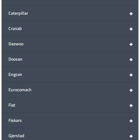
+
Caterpillar
+
Cranab
+
Daewoo
+
Doosan
+
Engcon
+
Eurocomach
+
Fiat
+
Fiskars
+
Gjerstad