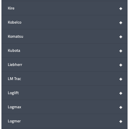
+
Kire
+
Kobelco
+
Komatsu
+
Kubota
+
Liebherr
+
LM Trac
+
Loglift
+
Logmax
+
Logmer