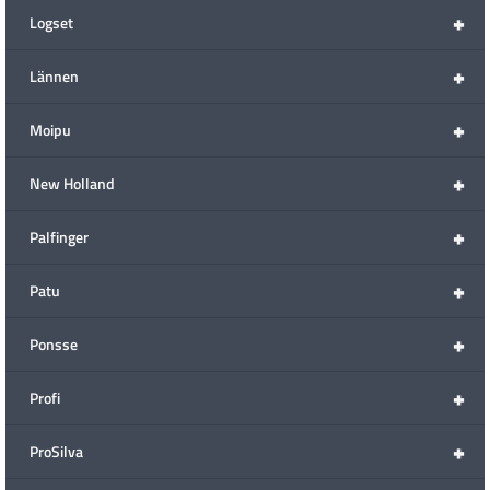
+
Logset
+
Lännen
+
Moipu
+
New Holland
+
Palfinger
+
Patu
+
Ponsse
+
Profi
+
ProSilva