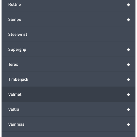
+
Rottne
+
Sampo
Steelwrist
+
Supergrip
+
Terex
+
Timberjack
+
Valmet
+
Valtra
+
Vammas