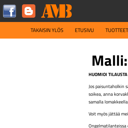
TAKAISIN YLÖS
ETUSIVU
TUOTTEE
Malli:
HUOMIOI TILAUSTA
Jos paisuntaholkin s
soikea, anna korva
samalla lomakkeella
Voit myös jättää me
Ongelmatilanteissa 