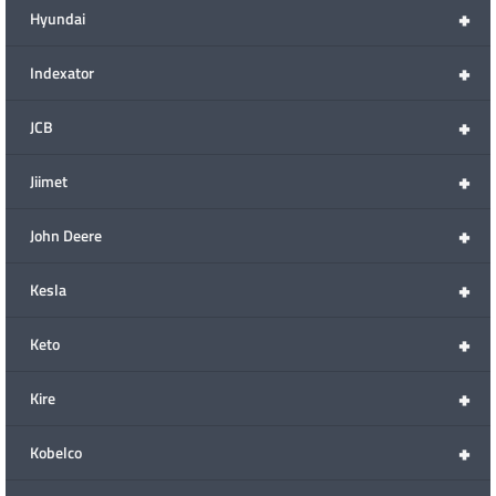
+
Hyundai
+
Indexator
+
JCB
+
Jiimet
+
John Deere
+
Kesla
+
Keto
+
Kire
+
Kobelco