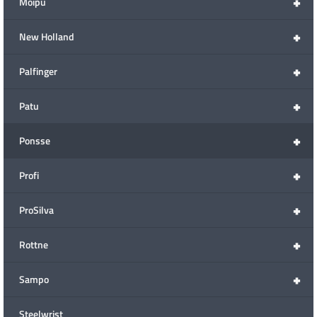
+
Moipu
+
New Holland
+
Palfinger
+
Patu
+
Ponsse
+
Profi
+
ProSilva
+
Rottne
+
Sampo
Steelwrist