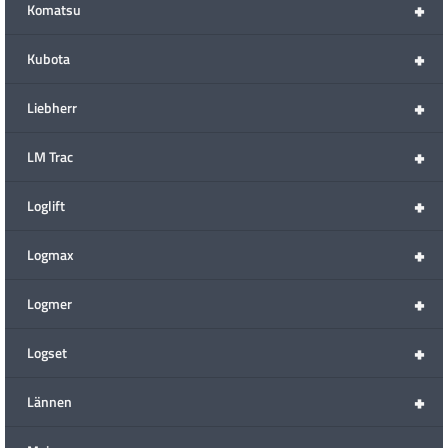
+
Komatsu
+
Kubota
+
Liebherr
+
LM Trac
+
Loglift
+
Logmax
+
Logmer
+
Logset
+
Lännen