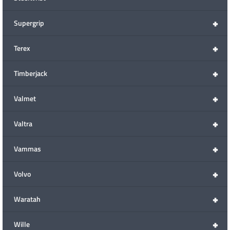
+
Supergrip
+
Terex
+
Timberjack
+
Valmet
+
Valtra
+
Vammas
+
Volvo
+
Waratah
+
Wille