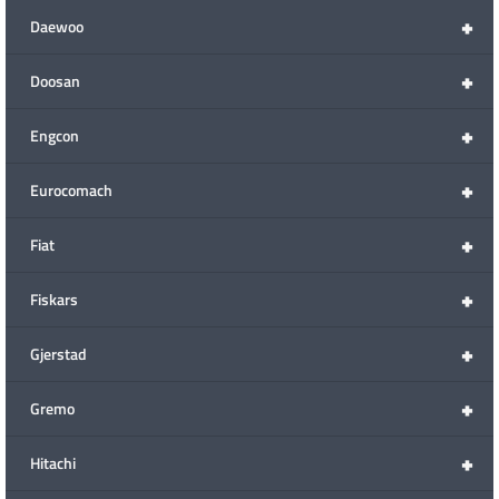
+
Daewoo
+
Doosan
+
Engcon
+
Eurocomach
+
Fiat
+
Fiskars
+
Gjerstad
+
Gremo
+
Hitachi