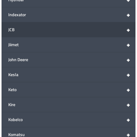
+
Indexator
+
JCB
+
Jiimet
+
John Deere
+
Kesla
+
Keto
+
Kire
+
Kobelco
+
Komatsu