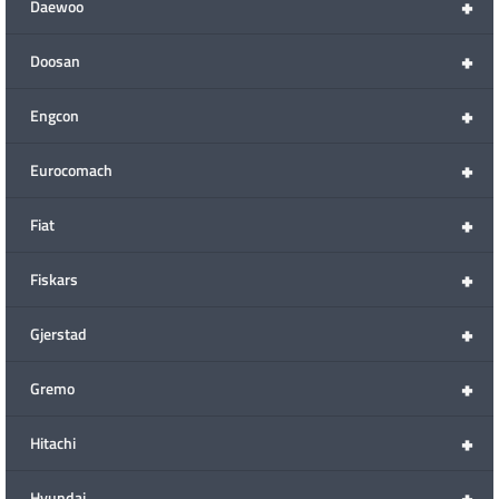
+
Daewoo
+
Doosan
+
Engcon
+
Eurocomach
+
Fiat
+
Fiskars
+
Gjerstad
+
Gremo
+
Hitachi
+
Hyundai