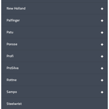
+
New Holland
+
Palfinger
+
Patu
+
Ponsse
+
Profi
+
ProSilva
+
Rottne
+
Sampo
Steelwrist