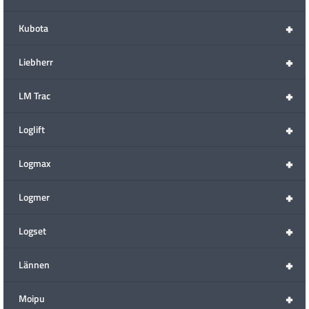
+
Kubota
+
Liebherr
+
LM Trac
+
Loglift
+
Logmax
+
Logmer
+
Logset
+
Lännen
+
Moipu