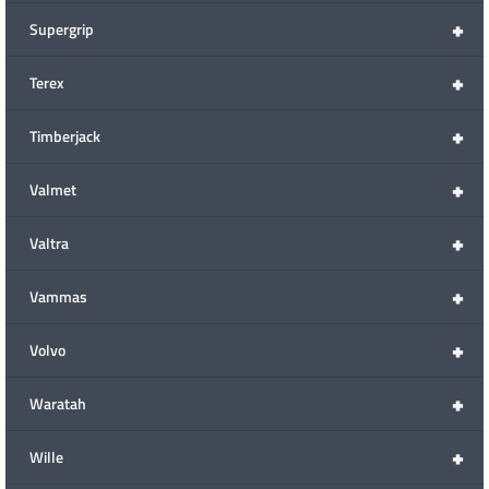
+
Supergrip
+
Terex
+
Timberjack
+
Valmet
+
Valtra
+
Vammas
+
Volvo
+
Waratah
+
Wille