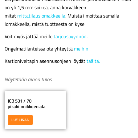
on yli 1,5 mm soikea, anna korvakkeen
mitat
mittatilauslomakkeella
. Muista ilmoittaa samalla
lomakkeella, mistä tuotteesta on kyse.
Voit myös jättää meille
tarjouspyynnön
.
Ongelmatilanteissa ota yhteyttä
meihin.
Kartioniveltapin asennusohjeen löydät
täältä.
Näytetään ainoa tulos
JCB 531 / 70
pikakiinnikkeen ala
LUE LISÄÄ