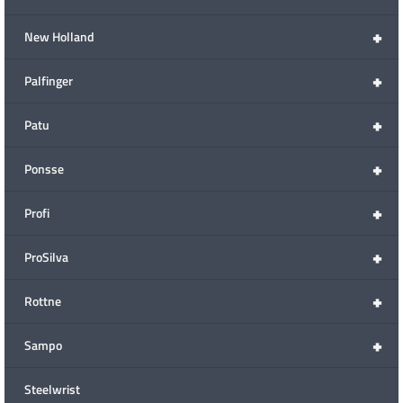
+
New Holland
+
Palfinger
+
Patu
+
Ponsse
+
Profi
+
ProSilva
+
Rottne
+
Sampo
Steelwrist