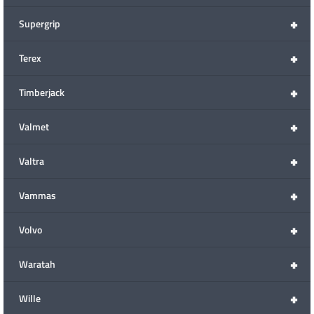
+
Supergrip
+
Terex
+
Timberjack
+
Valmet
+
Valtra
+
Vammas
+
Volvo
+
Waratah
+
Wille