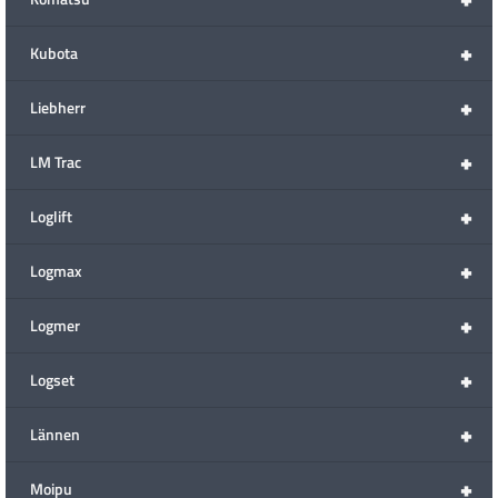
+
Kubota
+
Liebherr
+
LM Trac
+
Loglift
+
Logmax
+
Logmer
+
Logset
+
Lännen
+
Moipu