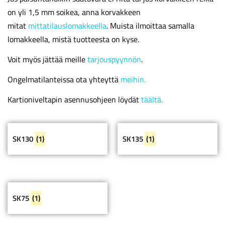
on yli 1,5 mm soikea, anna korvakkeen
mitat
mittatilauslomakkeella
. Muista ilmoittaa samalla
lomakkeella, mistä tuotteesta on kyse.
Voit myös jättää meille
tarjouspyynnön
.
Ongelmatilanteissa ota yhteyttä
meihin.
Kartioniveltapin asennusohjeen löydät
täältä.
SK130
(1)
SK135
(1)
SK75
(1)