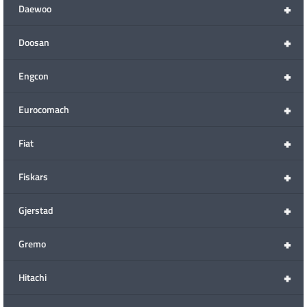
+
Daewoo
+
Doosan
+
Engcon
+
Eurocomach
+
Fiat
+
Fiskars
+
Gjerstad
+
Gremo
+
Hitachi