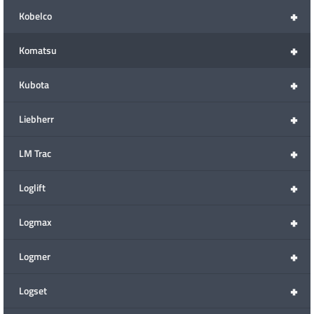
+
Kobelco
+
Komatsu
+
Kubota
+
Liebherr
+
LM Trac
+
Loglift
+
Logmax
+
Logmer
+
Logset