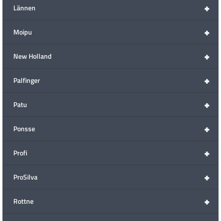
+
Lännen
+
Moipu
+
New Holland
+
Palfinger
+
Patu
+
Ponsse
+
Profi
+
ProSilva
+
Rottne