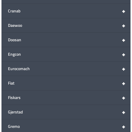
+
Cranab
+
Daewoo
+
Doosan
+
Engcon
+
Eurocomach
+
Fiat
+
Fiskars
+
Gjerstad
+
Gremo