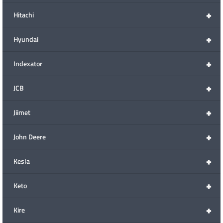
+
Hitachi
+
Hyundai
+
Indexator
+
JCB
+
Jiimet
+
John Deere
+
Kesla
+
Keto
+
Kire