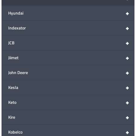
+
Hyundai
+
Indexator
+
JCB
+
Jiimet
+
John Deere
+
Kesla
+
Keto
+
Kire
+
Kobelco