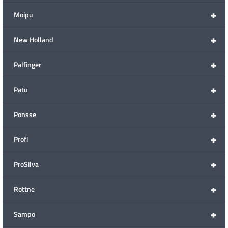
+
Moipu
+
New Holland
+
Palfinger
+
Patu
+
Ponsse
+
Profi
+
ProSilva
+
Rottne
+
Sampo