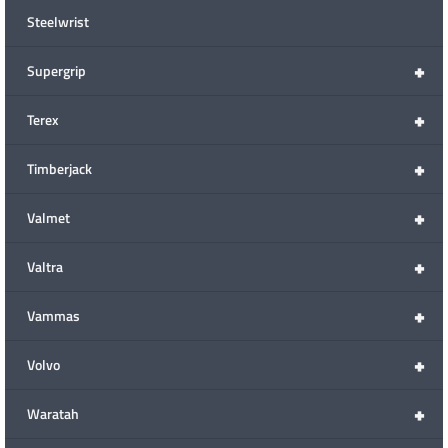
Steelwrist
+
Supergrip
+
Terex
+
Timberjack
+
Valmet
+
Valtra
+
Vammas
+
Volvo
+
Waratah