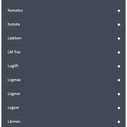
+
Komatsu
+
Kubota
+
Liebherr
+
LM Trac
+
Loglift
+
Logmax
+
Logmer
+
Logset
+
Lännen