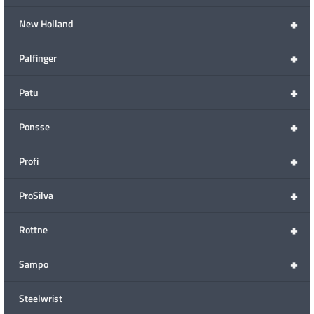
+
New Holland
+
Palfinger
+
Patu
+
Ponsse
+
Profi
+
ProSilva
+
Rottne
+
Sampo
Steelwrist