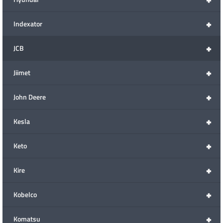
+
Indexator
+
JCB
+
Jiimet
+
John Deere
+
Kesla
+
Keto
+
Kire
+
Kobelco
+
Komatsu