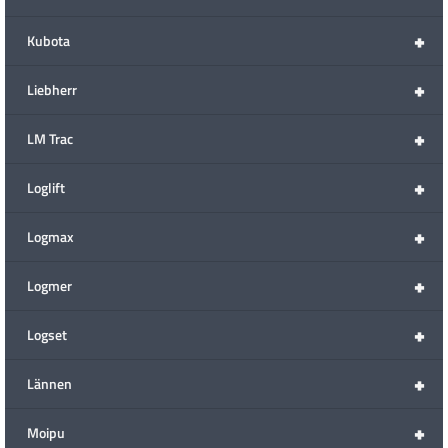
+
Kubota
+
Liebherr
+
LM Trac
+
Loglift
+
Logmax
+
Logmer
+
Logset
+
Lännen
+
Moipu