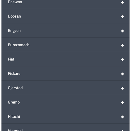
+
Daewoo
+
Doosan
+
Engcon
+
Eurocomach
+
Fiat
+
Fiskars
+
Gjerstad
+
Gremo
+
Hitachi
+
Hyundai