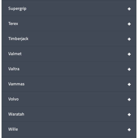
+
Supergrip
+
Terex
+
Timberjack
+
Valmet
+
Valtra
+
Vammas
+
Volvo
+
Waratah
+
Wille