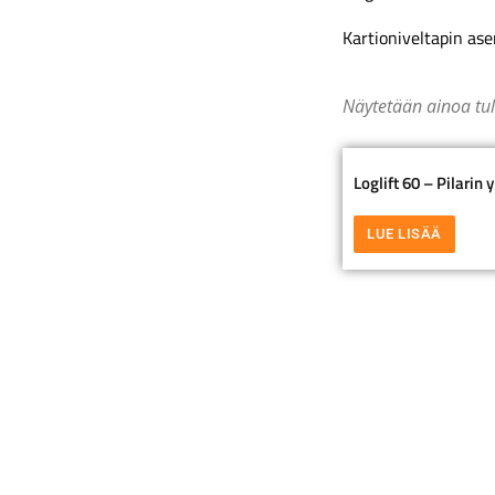
Kartioniveltapin as
Näytetään ainoa tu
Loglift 60 – Pilarin 
LUE LISÄÄ