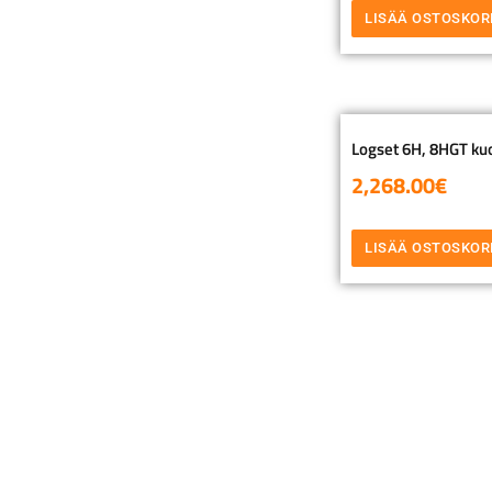
LISÄÄ OSTOSKOR
Logset 6H, 8HGT ku
2,268.00
€
LISÄÄ OSTOSKOR