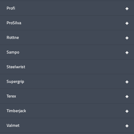
+
Profi
+
ProSilva
+
Rottne
+
Sampo
Steelwrist
+
Supergrip
+
Terex
+
Timberjack
+
Valmet