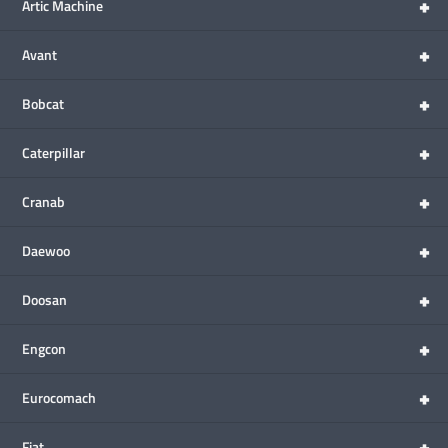
+
Artic Machine
+
Avant
+
Bobcat
+
Caterpillar
+
Cranab
+
Daewoo
+
Doosan
+
Engcon
+
Eurocomach
+
Fiat