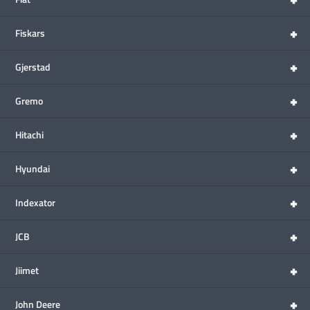
+
Fiskars
+
Gjerstad
+
Gremo
+
Hitachi
+
Hyundai
+
Indexator
+
JCB
+
Jiimet
+
John Deere