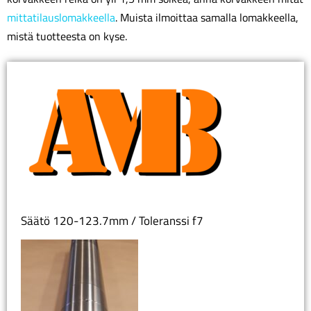
mittatilauslomakkeella
. Muista ilmoittaa samalla lomakkeella,
mistä tuotteesta on kyse.
Säätö 120-123.7mm / Toleranssi f7