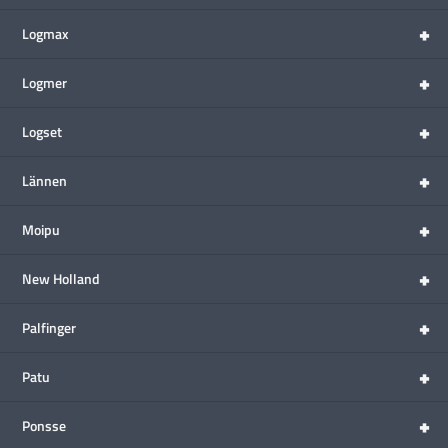
+
Logmax
+
Logmer
+
Logset
+
Lännen
+
Moipu
+
New Holland
+
Palfinger
+
Patu
+
Ponsse