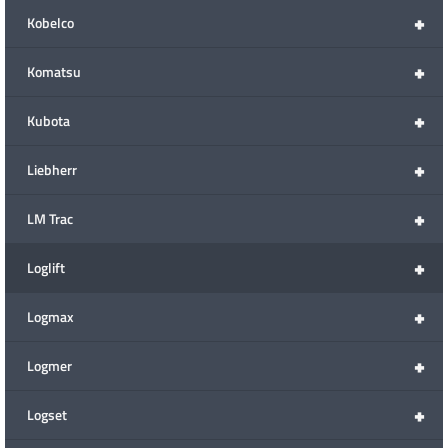
+
Kobelco
+
Komatsu
+
Kubota
+
Liebherr
+
LM Trac
+
Loglift
+
Logmax
+
Logmer
+
Logset