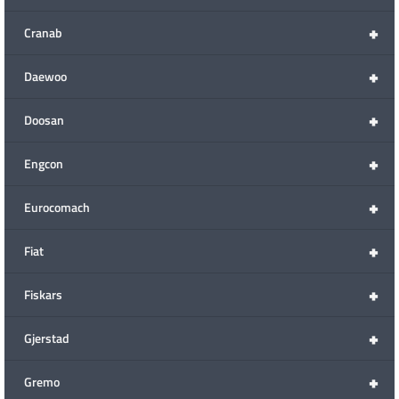
+
Cranab
+
Daewoo
+
Doosan
+
Engcon
+
Eurocomach
+
Fiat
+
Fiskars
+
Gjerstad
+
Gremo