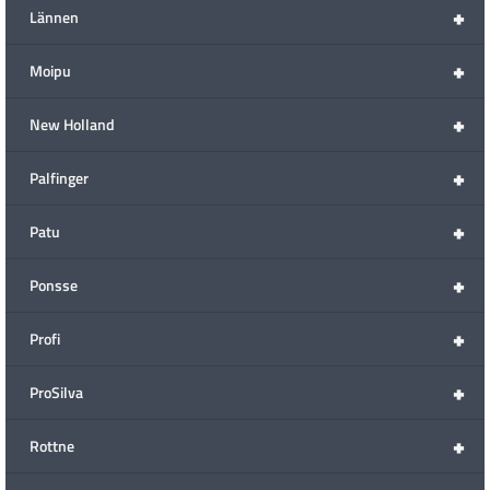
+
Lännen
+
Moipu
+
New Holland
+
Palfinger
+
Patu
+
Ponsse
+
Profi
+
ProSilva
+
Rottne