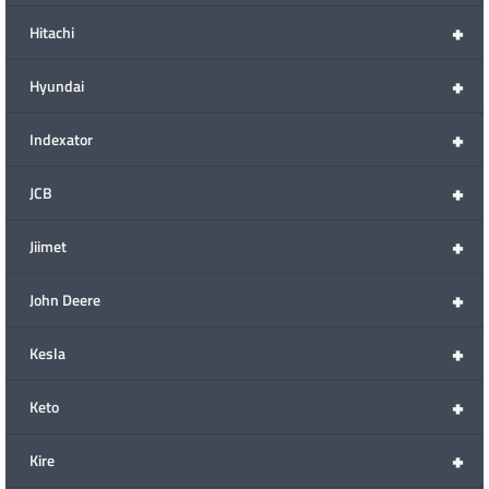
+
Hitachi
+
Hyundai
+
Indexator
+
JCB
+
Jiimet
+
John Deere
+
Kesla
+
Keto
+
Kire