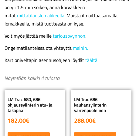
on yli 1,5 mm soikea, anna korvakkeen
mitat
mittatilauslomakkeella
. Muista ilmoittaa samalla
lomakkeella, mistä tuotteesta on kyse.
Voit myös jättää meille
tarjouspyynnön
.
Ongelmatilanteissa ota yhteyttä
meihin.
Kartioniveltapin asennusohjeen löydät
täältä.
Näytetään kaikki 4 tulosta
LM Trac 680, 686
LM Trac 686
ohjaussylinterin etu- ja
kauhansylinterin
takapää
varrenpuoleinen
182.00
€
288.00
€