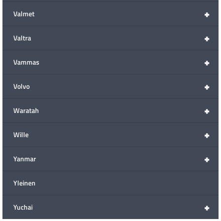
+
Valmet
+
Valtra
+
Vammas
+
Volvo
+
Waratah
+
Wille
+
Yanmar
Yleinen
+
Yuchai