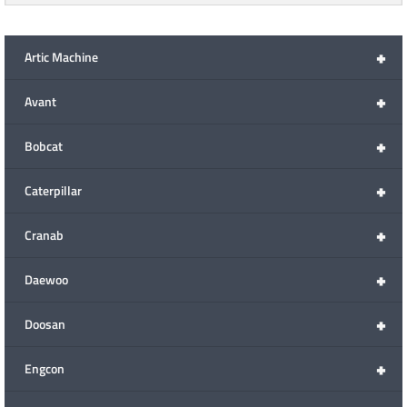
+
Artic Machine
+
Avant
+
Bobcat
+
Caterpillar
+
Cranab
+
Daewoo
+
Doosan
+
Engcon