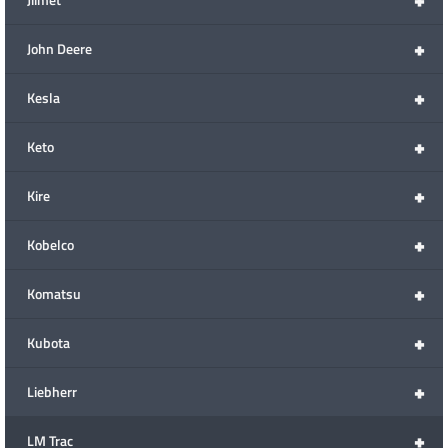
+
John Deere
+
Kesla
+
Keto
+
Kire
+
Kobelco
+
Komatsu
+
Kubota
+
Liebherr
+
LM Trac