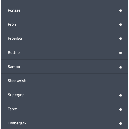
+
Ponsse
+
Profi
+
ProSilva
+
Rottne
+
Sampo
Steelwrist
+
Supergrip
+
Terex
+
Timberjack