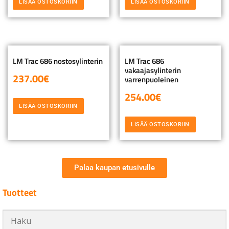
LISÄÄ OSTOSKORIIN
LISÄÄ OSTOSKORIIN
LM Trac 686 nostosylinterin
LM Trac 686
vakaajasylinterin
237.00
€
varrenpuoleinen
254.00
€
LISÄÄ OSTOSKORIIN
LISÄÄ OSTOSKORIIN
Palaa kaupan etusivulle
Tuotteet