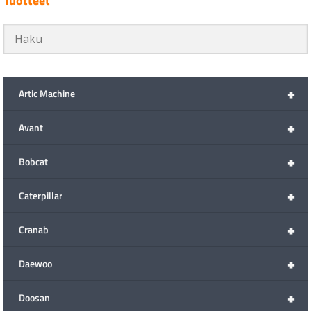
Tuotteet
+
Artic Machine
+
Avant
+
Bobcat
+
Caterpillar
+
Cranab
+
Daewoo
+
Doosan