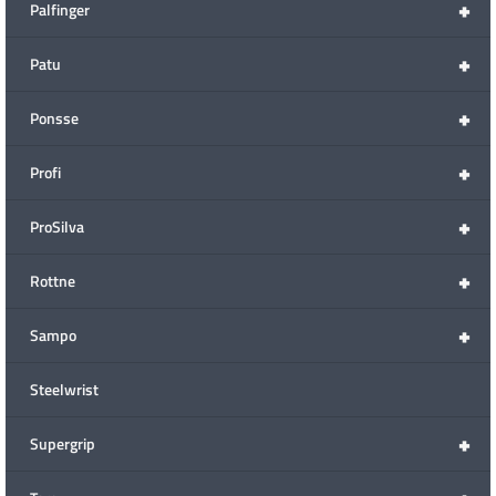
+
Palfinger
+
Patu
+
Ponsse
+
Profi
+
ProSilva
+
Rottne
+
Sampo
Steelwrist
+
Supergrip