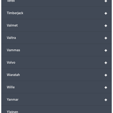
+
Terex
+
Timberjack
+
Valmet
+
Valtra
+
Vammas
+
Volvo
+
Waratah
+
Wille
+
Yanmar
Yleinen