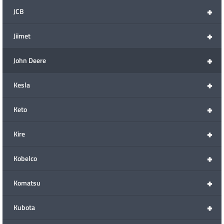
+
JCB
+
Jiimet
+
John Deere
+
Kesla
+
Keto
+
Kire
+
Kobelco
+
Komatsu
+
Kubota