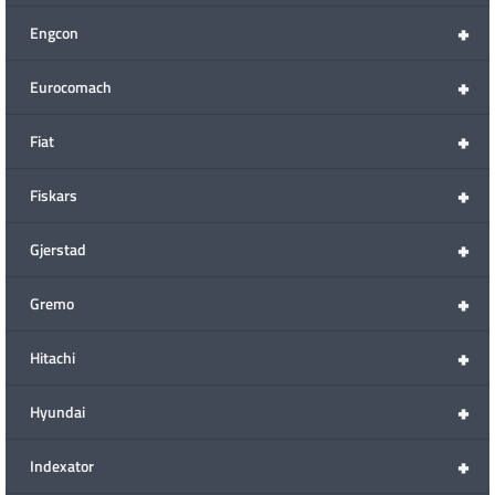
+
Engcon
+
Eurocomach
+
Fiat
+
Fiskars
+
Gjerstad
+
Gremo
+
Hitachi
+
Hyundai
+
Indexator