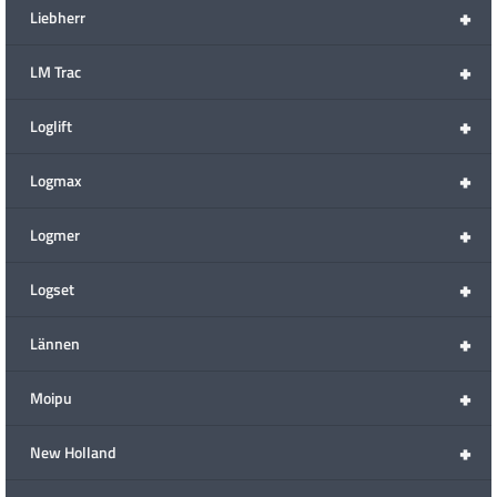
+
Liebherr
+
LM Trac
+
Loglift
+
Logmax
+
Logmer
+
Logset
+
Lännen
+
Moipu
+
New Holland