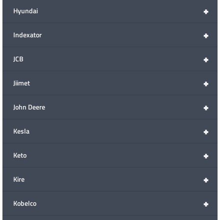
+
Hyundai
+
Indexator
+
JCB
+
Jiimet
+
John Deere
+
Kesla
+
Keto
+
Kire
+
Kobelco