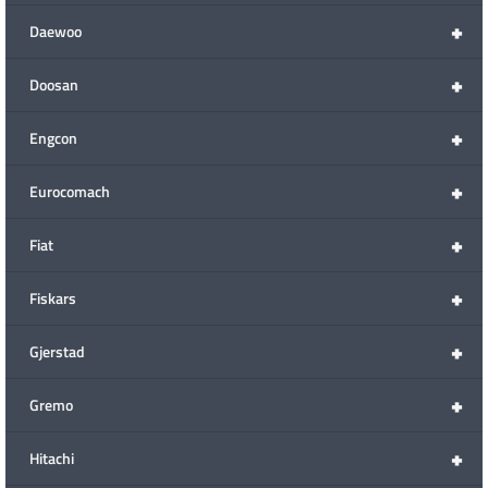
+
Daewoo
+
Doosan
+
Engcon
+
Eurocomach
+
Fiat
+
Fiskars
+
Gjerstad
+
Gremo
+
Hitachi