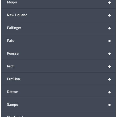
+
Moipu
+
New Holland
+
Palfinger
+
Patu
+
Ponsse
+
Profi
+
ProSilva
+
Rottne
+
Sampo