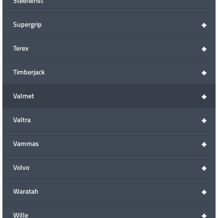
Steelwrist
+
Supergrip
+
Terex
+
Timberjack
+
Valmet
+
Valtra
+
Vammas
+
Volvo
+
Waratah
+
Wille