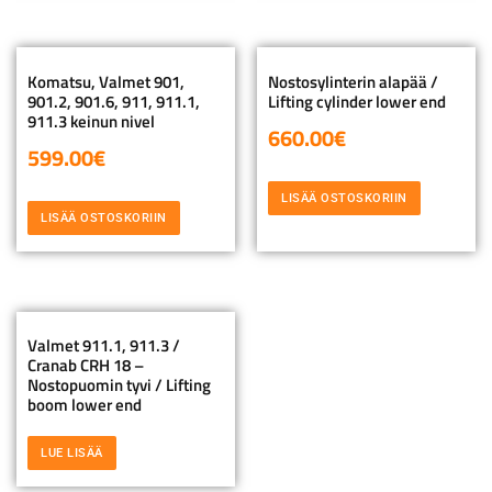
Komatsu, Valmet 901,
Nostosylinterin alapää /
901.2, 901.6, 911, 911.1,
Lifting cylinder lower end
911.3 keinun nivel
660.00
€
599.00
€
LISÄÄ OSTOSKORIIN
LISÄÄ OSTOSKORIIN
Valmet 911.1, 911.3 /
Cranab CRH 18 –
Nostopuomin tyvi / Lifting
boom lower end
LUE LISÄÄ