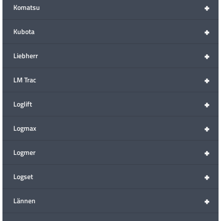
+
Komatsu
+
Kubota
+
Liebherr
+
LM Trac
+
Loglift
+
Logmax
+
Logmer
+
Logset
+
Lännen