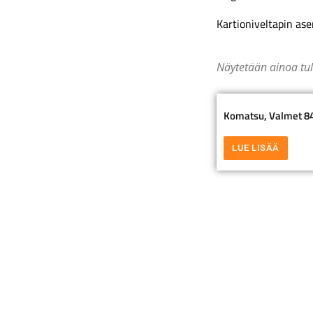
Kartioniveltapin as
Näytetään ainoa tu
Komatsu, Valmet 840
LUE LISÄÄ