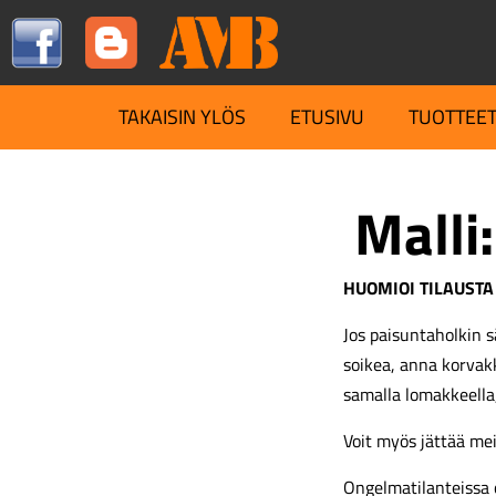
TAKAISIN YLÖS
ETUSIVU
TUOTTEE
Malli:
HUOMIOI TILAUSTA
Jos paisuntaholkin s
soikea, anna korva
samalla lomakkeella
Voit myös jättää me
Ongelmatilanteissa 