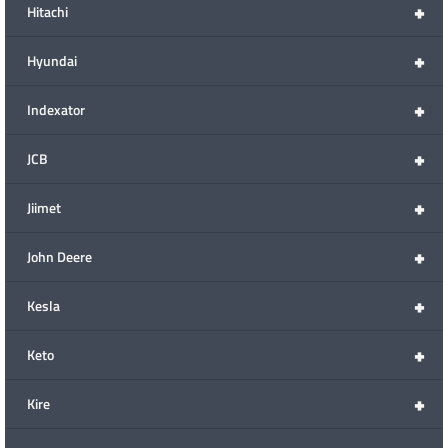
+
Hitachi
+
Hyundai
+
Indexator
+
JCB
+
Jiimet
+
John Deere
+
Kesla
+
Keto
+
Kire