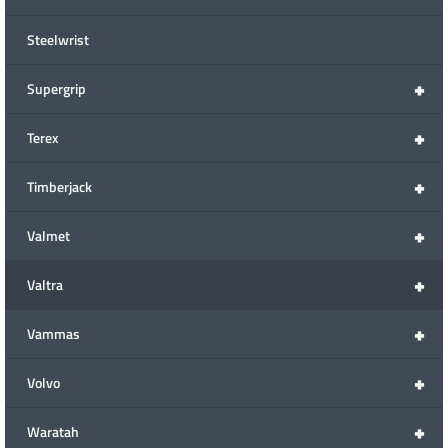
Steelwrist
+
Supergrip
+
Terex
+
Timberjack
+
Valmet
+
Valtra
+
Vammas
+
Volvo
+
Waratah