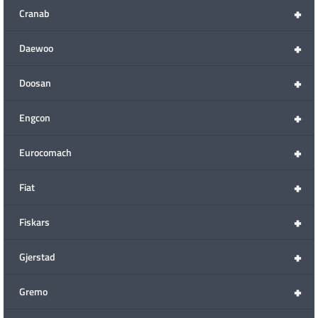
+
Cranab
+
Daewoo
+
Doosan
+
Engcon
+
Eurocomach
+
Fiat
+
Fiskars
+
Gjerstad
+
Gremo