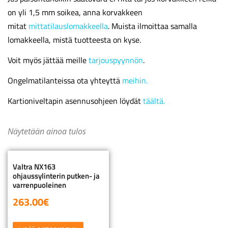
on yli 1,5 mm soikea, anna korvakkeen
mitat
mittatilauslomakkeella
. Muista ilmoittaa samalla
lomakkeella, mistä tuotteesta on kyse.
Voit myös jättää meille
tarjouspyynnön
.
Ongelmatilanteissa ota yhteyttä
meihin.
Kartioniveltapin asennusohjeen löydät
täältä.
Näytetään ainoa tulos
Valtra NX163
ohjaussylinterin putken- ja
varrenpuoleinen
263.00
€