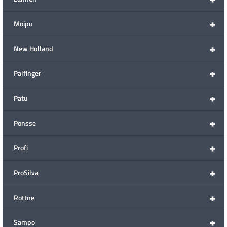
+
Moipu
+
New Holland
+
Palfinger
+
Patu
+
Ponsse
+
Profi
+
ProSilva
+
Rottne
+
Sampo