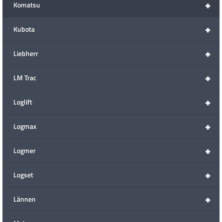
+
Komatsu
+
Kubota
+
Liebherr
+
LM Trac
+
Loglift
+
Logmax
+
Logmer
+
Logset
+
Lännen