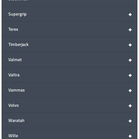
+
Supergrip
+
Terex
+
Timberjack
+
Valmet
+
Valtra
+
Vammas
+
Volvo
+
Waratah
+
Wille