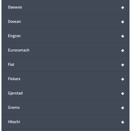
+
Daewoo
+
Doosan
+
Engcon
+
Eurocomach
+
Fiat
+
Fiskars
+
Gjerstad
+
Gremo
+
Hitachi