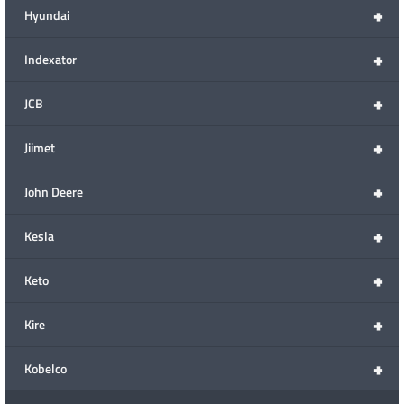
+
Hyundai
+
Indexator
+
JCB
+
Jiimet
+
John Deere
+
Kesla
+
Keto
+
Kire
+
Kobelco