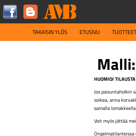
TAKAISIN YLÖS
ETUSIVU
TUOTTEE
Malli:
HUOMIOI TILAUSTA
Jos paisuntaholkin s
soikea, anna korva
samalla lomakkeella
Voit myös jättää me
Ongelmatilanteissa 