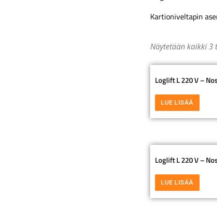
Kartioniveltapin as
Näytetään kaikki 3 
Loglift L 220 V – N
LUE LISÄÄ
Loglift L 220 V – No
LUE LISÄÄ