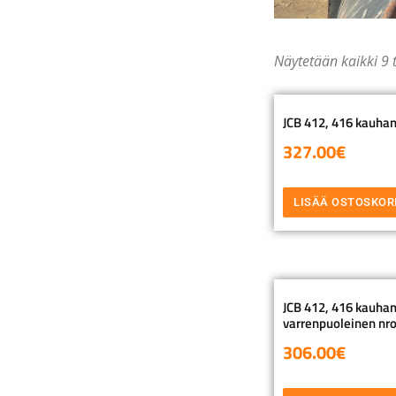
Näytetään kaikki 9 
JCB 412, 416 kauhan
327.00
€
LISÄÄ OSTOSKOR
JCB 412, 416 kauhan 
varrenpuoleinen nro
306.00
€