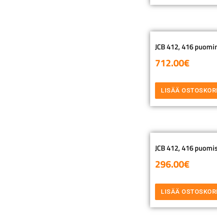
JCB 412, 416 puomin
712.00
€
LISÄÄ OSTOSKOR
JCB 412, 416 puomis
296.00
€
LISÄÄ OSTOSKOR