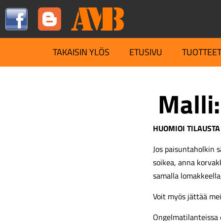
TAKAISIN YLÖS
ETUSIVU
TUOTTEE
Malli:
HUOMIOI TILAUSTA
Jos paisuntaholkin s
soikea, anna korva
samalla lomakkeella
Voit myös jättää me
Ongelmatilanteissa 