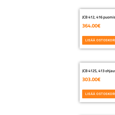
JCB 412, 416 puomis
364.00
€
LISÄÄ OSTOSKOR
JCB 412S, 413 ohjau
303.00
€
LISÄÄ OSTOSKOR