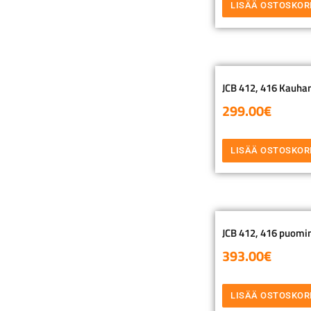
LISÄÄ OSTOSKOR
JCB 412, 416 Kauhan 
299.00
€
LISÄÄ OSTOSKOR
JCB 412, 416 puomin
393.00
€
LISÄÄ OSTOSKOR