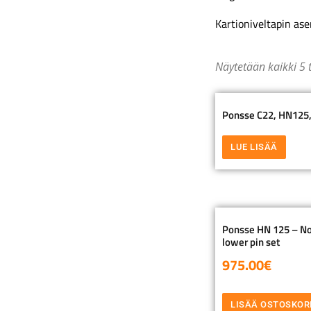
Kartioniveltapin as
Näytetään kaikki 5 
Ponsse C22, HN125,
LUE LISÄÄ
Ponsse HN 125 – Nost
lower pin set
975.00
€
LISÄÄ OSTOSKOR