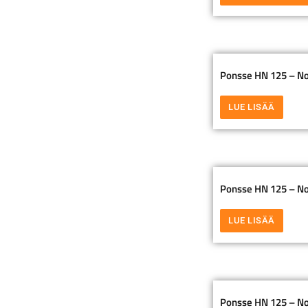
Ponsse HN 125 – No
LUE LISÄÄ
Ponsse HN 125 – Nost
LUE LISÄÄ
Ponsse HN 125 – Nos