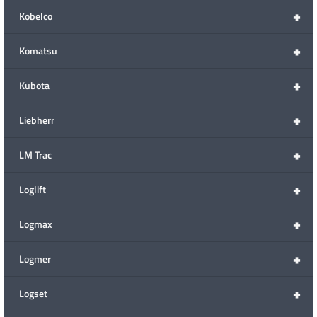
+
Kobelco
+
Komatsu
+
Kubota
+
Liebherr
+
LM Trac
+
Loglift
+
Logmax
+
Logmer
+
Logset