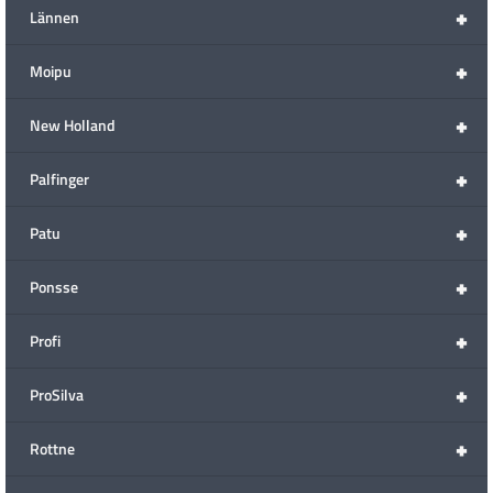
+
Lännen
+
Moipu
+
New Holland
+
Palfinger
+
Patu
+
Ponsse
+
Profi
+
ProSilva
+
Rottne