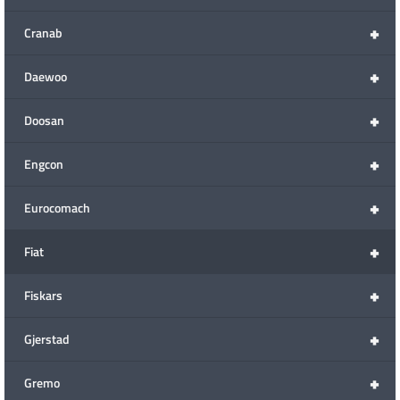
+
Cranab
+
Daewoo
+
Doosan
+
Engcon
+
Eurocomach
+
Fiat
+
Fiskars
+
Gjerstad
+
Gremo