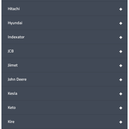
+
Hitachi
+
Hyundai
+
Indexator
+
JCB
+
Jiimet
+
John Deere
+
Kesla
+
Keto
+
Kire