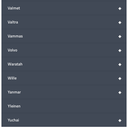
+
Valmet
+
Valtra
+
Vammas
+
Volvo
+
Waratah
+
Wille
+
Yanmar
Yleinen
+
Yuchai