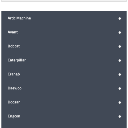
+
Artic Machine
+
Avant
+
Bobcat
+
Caterpillar
+
Cranab
+
Daewoo
+
Doosan
+
Engcon