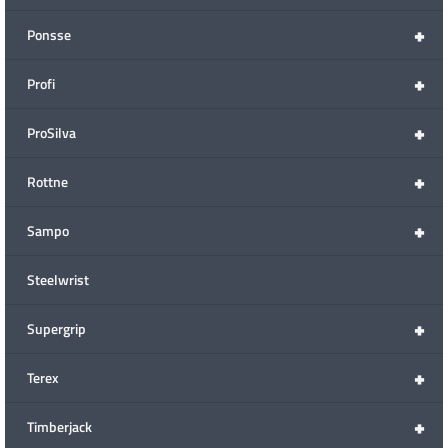
+
Ponsse
+
Profi
+
ProSilva
+
Rottne
+
Sampo
Steelwrist
+
Supergrip
+
Terex
+
Timberjack