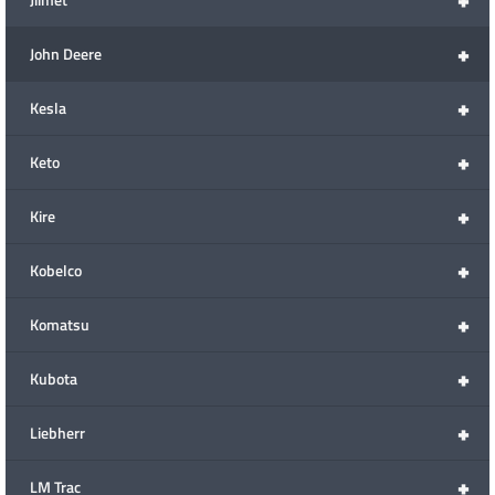
+
John Deere
+
Kesla
+
Keto
+
Kire
+
Kobelco
+
Komatsu
+
Kubota
+
Liebherr
+
LM Trac