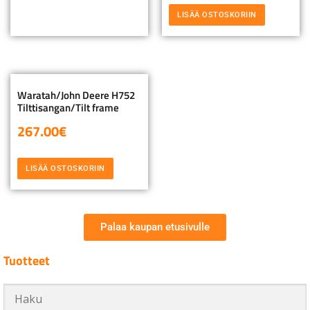
LISÄÄ OSTOSKORIIN
Waratah/John Deere H752
Tilttisangan/Tilt frame
267.00
€
LISÄÄ OSTOSKORIIN
Palaa kaupan etusivulle
Tuotteet