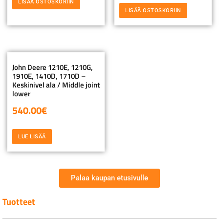
LISÄÄ OSTOSKORIIN
LISÄÄ OSTOSKORIIN
John Deere 1210E, 1210G,
1910E, 1410D, 1710D –
Keskinivel ala / Middle joint
lower
540.00
€
LUE LISÄÄ
Palaa kaupan etusivulle
Tuotteet