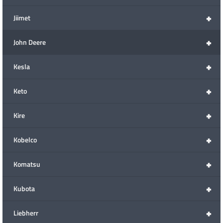
+
Jiimet
+
John Deere
+
Kesla
+
Keto
+
Kire
+
Kobelco
+
Komatsu
+
Kubota
+
Liebherr