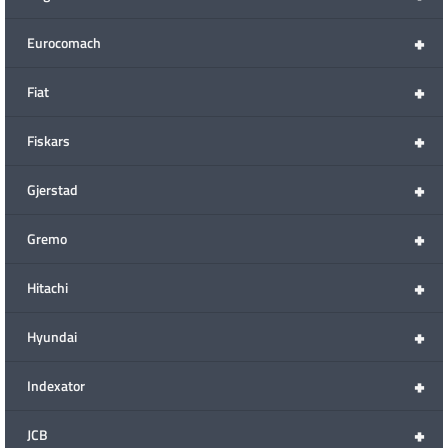
+
Eurocomach
+
Fiat
+
Fiskars
+
Gjerstad
+
Gremo
+
Hitachi
+
Hyundai
+
Indexator
+
JCB