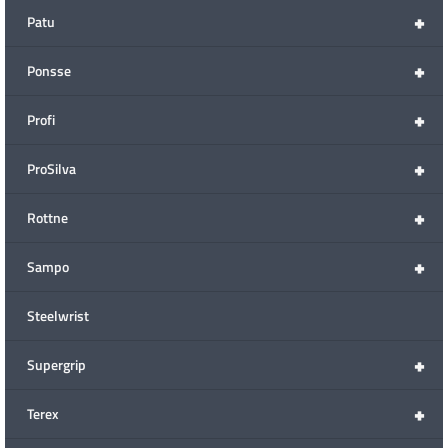
+
Patu
+
Ponsse
+
Profi
+
ProSilva
+
Rottne
+
Sampo
Steelwrist
+
Supergrip
+
Terex