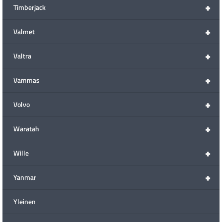
+
Timberjack
+
Valmet
+
Valtra
+
Vammas
+
Volvo
+
Waratah
+
Wille
+
Yanmar
Yleinen