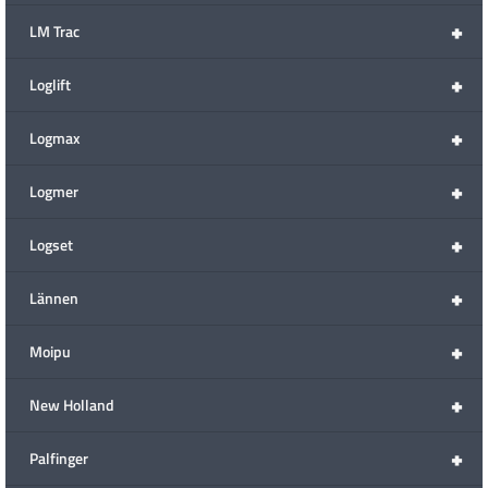
+
LM Trac
+
Loglift
+
Logmax
+
Logmer
+
Logset
+
Lännen
+
Moipu
+
New Holland
+
Palfinger