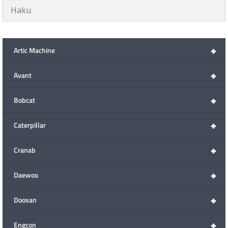
+
Artic Machine
+
Avant
+
Bobcat
+
Caterpillar
+
Cranab
+
Daewoo
+
Doosan
+
Engcon