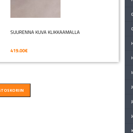
SUURENNA KUVA KLIKKAAMALLA
H
419.00
€
STOSKORIIN
J