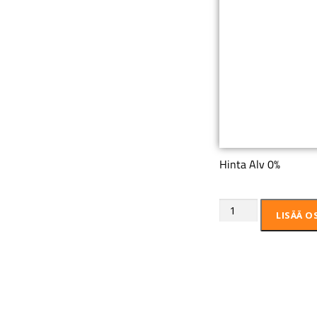
Hinta Alv 0%
LISÄÄ O