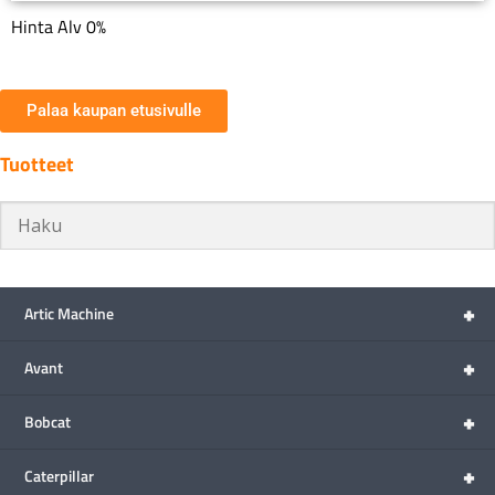
Hinta Alv 0%
Palaa kaupan etusivulle
Tuotteet
+
Artic Machine
+
Avant
+
Bobcat
+
Caterpillar