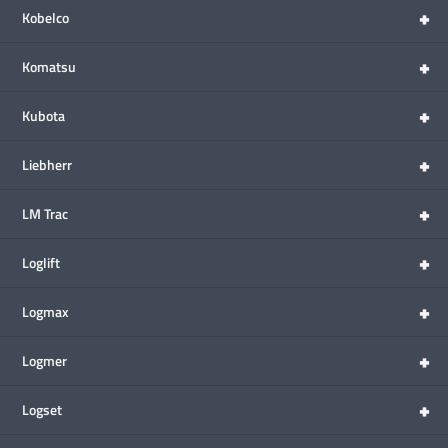
+
Kobelco
+
Komatsu
+
Kubota
+
Liebherr
+
LM Trac
+
Loglift
+
Logmax
+
Logmer
+
Logset