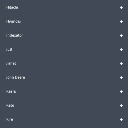
+
Hitachi
+
Hyundai
+
Indexator
+
JCB
+
Jiimet
+
John Deere
+
Kesla
+
Keto
+
Kire