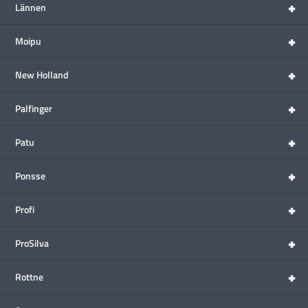
+
Lännen
+
Moipu
+
New Holland
+
Palfinger
+
Patu
+
Ponsse
+
Profi
+
ProSilva
+
Rottne