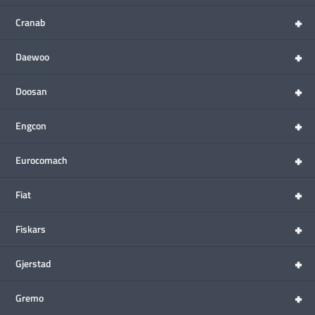
+
Cranab
+
Daewoo
+
Doosan
+
Engcon
+
Eurocomach
+
Fiat
+
Fiskars
+
Gjerstad
+
Gremo