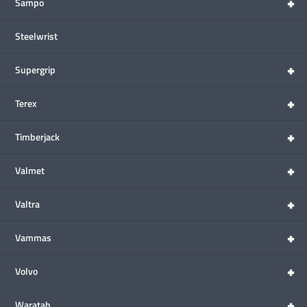
+
Sampo
Steelwrist
+
Supergrip
+
Terex
+
Timberjack
+
Valmet
+
Valtra
+
Vammas
+
Volvo
+
Waratah