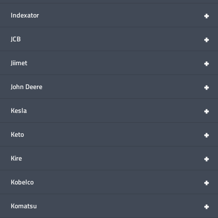
+
Indexator
+
JCB
+
Jiimet
+
John Deere
+
Kesla
+
Keto
+
Kire
+
Kobelco
+
Komatsu