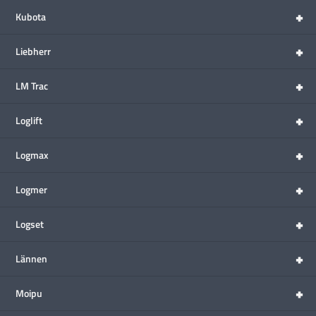
+
Kubota
+
Liebherr
+
LM Trac
+
Loglift
+
Logmax
+
Logmer
+
Logset
+
Lännen
+
Moipu