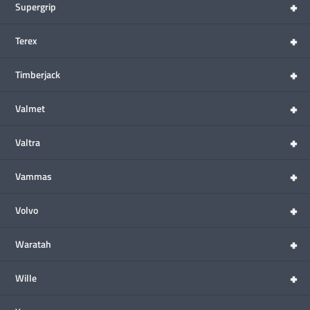
+
Supergrip
+
Terex
+
Timberjack
+
Valmet
+
Valtra
+
Vammas
+
Volvo
+
Waratah
+
Wille