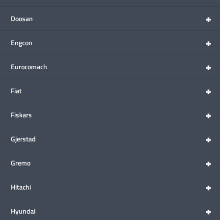
+
Doosan
+
Engcon
+
Eurocomach
+
Fiat
+
Fiskars
+
Gjerstad
+
Gremo
+
Hitachi
+
Hyundai