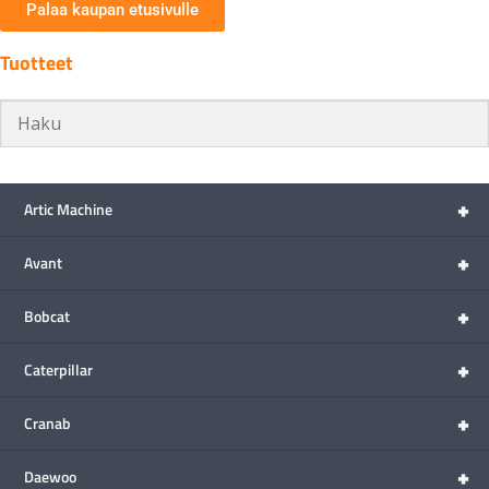
Palaa kaupan etusivulle
Tuotteet
+
Artic Machine
+
Avant
+
Bobcat
+
Caterpillar
+
Cranab
+
Daewoo