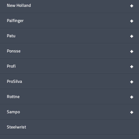
+
New Holland
+
Palfinger
+
Patu
+
Ponsse
+
Profi
+
ProSilva
+
Rottne
+
Sampo
Steelwrist