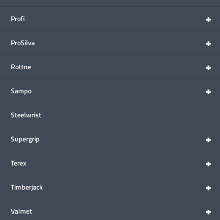
+
Profi
+
ProSilva
+
Rottne
+
Sampo
Steelwrist
+
Supergrip
+
Terex
+
Timberjack
+
Valmet