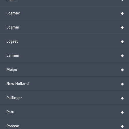
+
Logmax
+
Logmer
+
Logset
+
Lännen
+
Moipu
+
New Holland
+
Palfinger
+
Patu
+
Ponsse