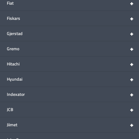
+
Fiat
+
Fiskars
+
Gjerstad
+
Gremo
+
Hitachi
+
Hyundai
+
Indexator
+
JCB
+
Jiimet