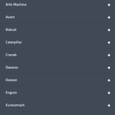
+
Artic Machine
+
Avant
+
Bobcat
+
Caterpillar
+
Cranab
+
Daewoo
+
Doosan
+
Engcon
+
Eurocomach