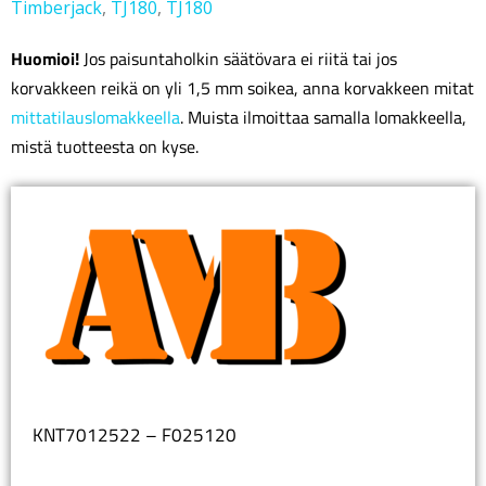
Timberjack
,
TJ180
,
TJ180
Huomioi!
Jos paisuntaholkin säätövara ei riitä tai jos
korvakkeen reikä on yli 1,5 mm soikea, anna korvakkeen mitat
mittatilauslomakkeella
. Muista ilmoittaa samalla lomakkeella,
mistä tuotteesta on kyse.
KNT7012522 – F025120