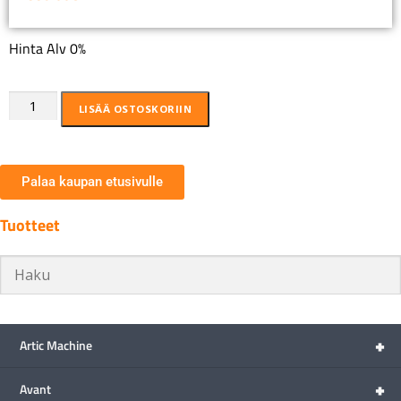
Hinta Alv 0%
LISÄÄ OSTOSKORIIN
Palaa kaupan etusivulle
Tuotteet
+
Artic Machine
+
Avant