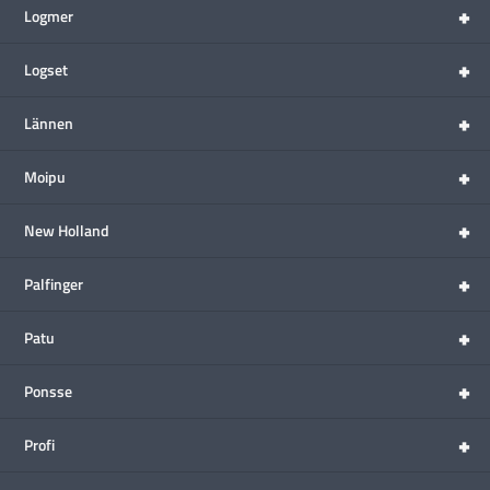
+
Logmer
+
Logset
+
Lännen
+
Moipu
+
New Holland
+
Palfinger
+
Patu
+
Ponsse
+
Profi