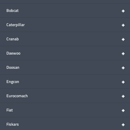
+
Bobcat
+
Caterpillar
+
Cranab
+
Daewoo
+
Doosan
+
Engcon
+
Eurocomach
+
Fiat
+
Fiskars