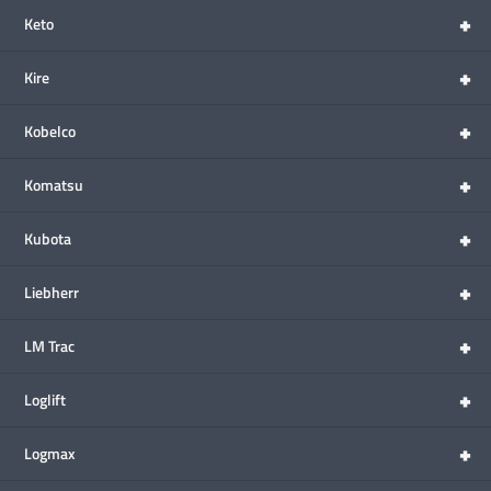
+
Keto
+
Kire
+
Kobelco
+
Komatsu
+
Kubota
+
Liebherr
+
LM Trac
+
Loglift
+
Logmax