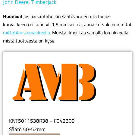
John Deere
,
Timberjack
Huomioi!
Jos paisuntaholkin säätövara ei riitä tai jos
korvakkeen reikä on yli 1,5 mm soikea, anna korvakkeen mitat
mittatilauslomakkeella
. Muista ilmoittaa samalla lomakkeella,
mistä tuotteesta on kyse.
KNT5011538R38 – F042309
Säätö 50-52mm