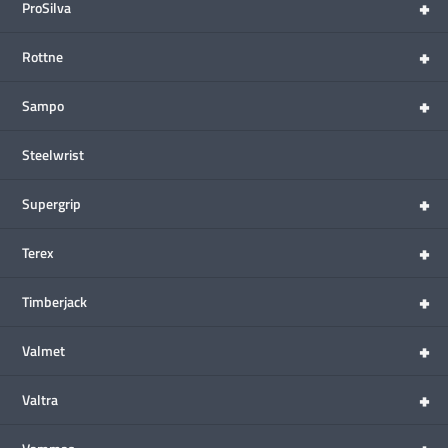
+
ProSilva
+
Rottne
+
Sampo
Steelwrist
+
Supergrip
+
Terex
+
Timberjack
+
Valmet
+
Valtra