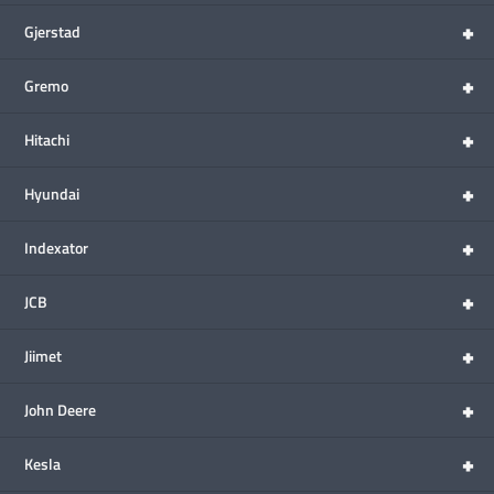
+
Gjerstad
+
Gremo
+
Hitachi
+
Hyundai
+
Indexator
+
JCB
+
Jiimet
+
John Deere
+
Kesla