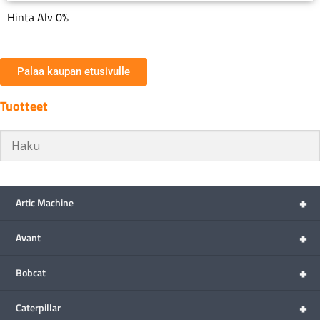
Hinta Alv 0%
Palaa kaupan etusivulle
Tuotteet
+
Artic Machine
+
Avant
+
Bobcat
+
Caterpillar