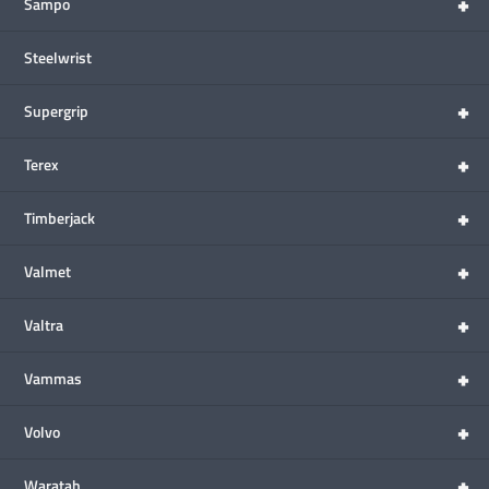
+
Sampo
Steelwrist
+
Supergrip
+
Terex
+
Timberjack
+
Valmet
+
Valtra
+
Vammas
+
Volvo
+
Waratah