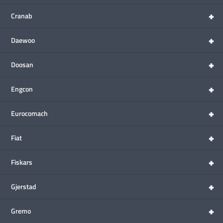
+
Cranab
+
Daewoo
+
Doosan
+
Engcon
+
Eurocomach
+
Fiat
+
Fiskars
+
Gjerstad
+
Gremo