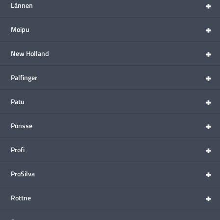
+
Lännen
+
Moipu
+
New Holland
+
Palfinger
+
Patu
+
Ponsse
+
Profi
+
ProSilva
+
Rottne