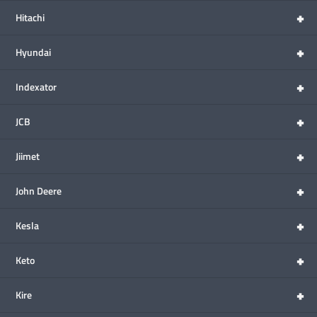
+
Hitachi
+
Hyundai
+
Indexator
+
JCB
+
Jiimet
+
John Deere
+
Kesla
+
Keto
+
Kire