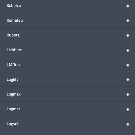
+
Kobelco
+
Komatsu
+
Kubota
+
Liebherr
+
LM Trac
+
Loglift
+
Logmax
+
Logmer
+
Logset