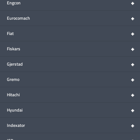
+
Engcon
+
Eurocomach
+
Fiat
+
Fiskars
+
Gjerstad
+
Gremo
+
Hitachi
+
Hyundai
+
Indexator