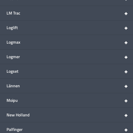
+
LM Trac
+
Loglift
+
Logmax
+
Logmer
+
Logset
+
Lännen
+
Moipu
+
New Holland
+
Palfinger