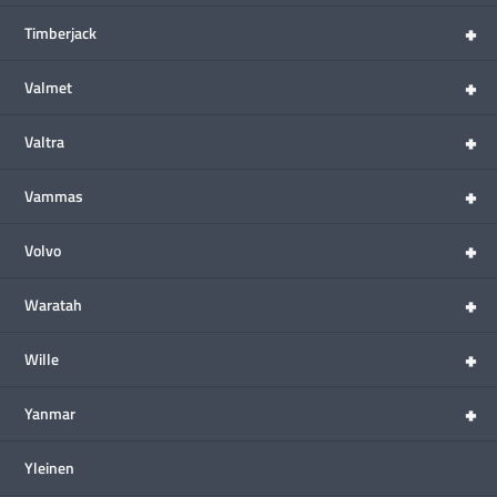
+
Timberjack
+
Valmet
+
Valtra
+
Vammas
+
Volvo
+
Waratah
+
Wille
+
Yanmar
Yleinen