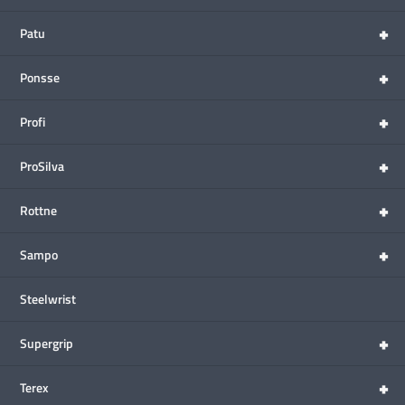
+
Patu
+
Ponsse
+
Profi
+
ProSilva
+
Rottne
+
Sampo
Steelwrist
+
Supergrip
+
Terex