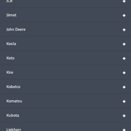
+
JCB
+
Jiimet
+
John Deere
+
Kesla
+
Keto
+
Kire
+
Kobelco
+
Komatsu
+
Kubota
+
Liebherr