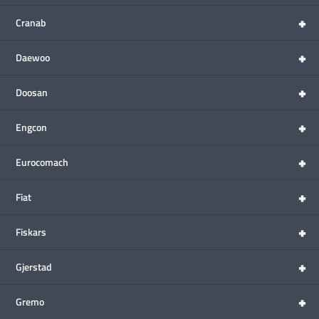
+
Cranab
+
Daewoo
+
Doosan
+
Engcon
+
Eurocomach
+
Fiat
+
Fiskars
+
Gjerstad
+
Gremo