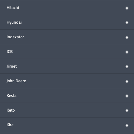
+
Hitachi
+
Hyundai
+
Indexator
+
JCB
+
Jiimet
+
John Deere
+
Kesla
+
Keto
+
Kire