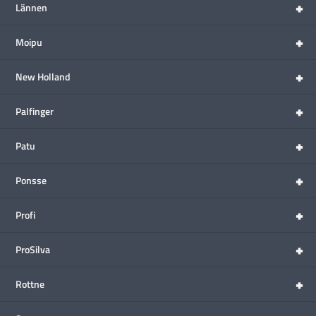
+
Lännen
+
Moipu
+
New Holland
+
Palfinger
+
Patu
+
Ponsse
+
Profi
+
ProSilva
+
Rottne