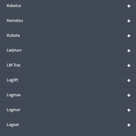
+
Kobelco
+
Komatsu
+
Kubota
+
Liebherr
+
LM Trac
+
Loglift
+
Logmax
+
Logmer
+
Logset