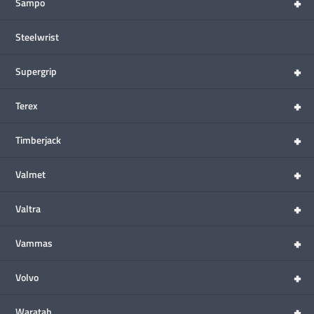
+
Sampo
Steelwrist
+
Supergrip
+
Terex
+
Timberjack
+
Valmet
+
Valtra
+
Vammas
+
Volvo
+
Waratah