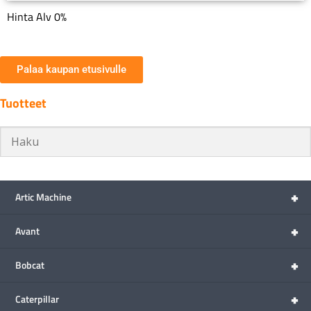
Hinta Alv 0%
Palaa kaupan etusivulle
Tuotteet
+
Artic Machine
+
Avant
+
Bobcat
+
Caterpillar