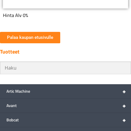
Hinta Alv 0%
Palaa kaupan etusivulle
Tuotteet
+
Artic Machine
+
Avant
+
Bobcat