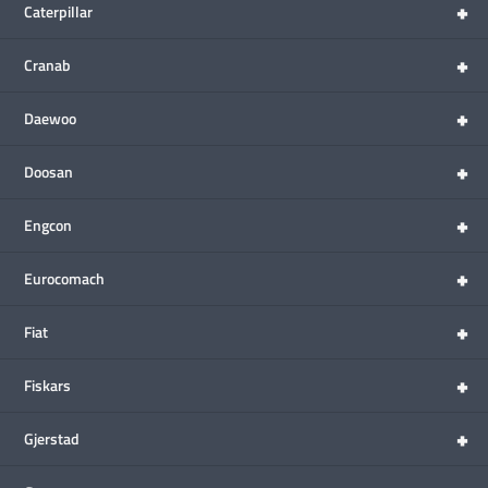
+
Caterpillar
+
Cranab
+
Daewoo
+
Doosan
+
Engcon
+
Eurocomach
+
Fiat
+
Fiskars
+
Gjerstad