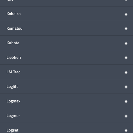
+
Kobelco
+
Komatsu
+
Kubota
+
Liebherr
+
LM Trac
+
Loglift
+
Logmax
+
Logmer
+
Logset