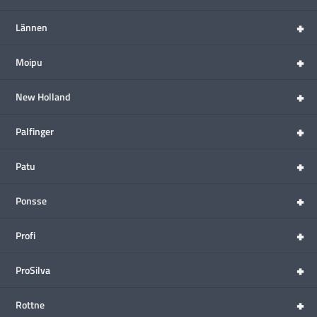
+
Lännen
+
Moipu
+
New Holland
+
Palfinger
+
Patu
+
Ponsse
+
Profi
+
ProSilva
+
Rottne